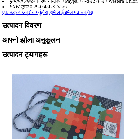
भुक्तानी विधि:
बैंक स्थानान्तरण / Paypal / क्रेडिट कार्ड / Western Unio
EXW मूल्य:
0.29-0.48USD/pcs
एक उद्धरण अनुरोध गर्नुहोस्
हामीलाई इमेल पठाउनुहोस्
उत्पादन विवरण
आफ्नो झोला अनुकूलन
उत्पादन ट्यागहरू