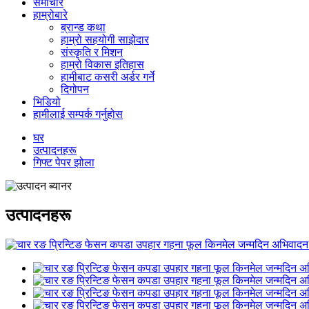
समाचार
हाम्रोबारे
ब्रान्ड कथा
हाम्रो सहयोगी साझेदार
संस्कृति र मिशन
हाम्रो विकास इतिहास
हामीबाट कसरी अर्डर गर्ने
दिगोपन
भिडियो
हामीलाई सम्पर्क गर्नुहोस
घर
उत्पादनहरू
गिफ्ट पेपर झोला
उत्पादनहरू