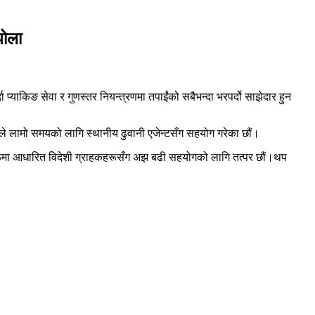
झोला
्याकिङ सेवा र गुणस्तर नियन्त्रणमा तपाईंको सबैभन्दा भरपर्दो साझेदार हुन
ामीले लामो समयको लागि स्थानीय ढुवानी एजेन्टसँग सहयोग गरेका छौं।
क लाभहरूमा आधारित विदेशी ग्राहकहरूसँग अझ बढी सहयोगको लागि तत्पर छौं।थप