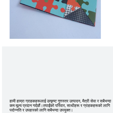
हामी हाम्रा ग्राहकहरूलाई उत्कृष्ट गुणस्तर उत्पादन, मैत्री सेवा र सबैभन्दा
कम मूल्य प्रदान गर्दछौं।तपाईंको परिवार, साथीहरू र ग्राहकहरूको लागि
पदोन्नति र उपहारको लागि सबैभन्दा उपयुक्त।