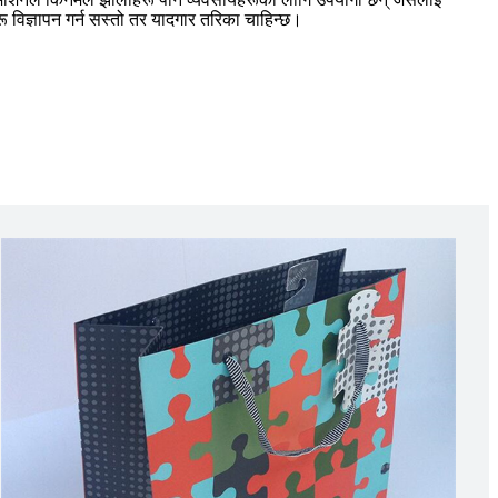
ू विज्ञापन गर्न सस्तो तर यादगार तरिका चाहिन्छ।