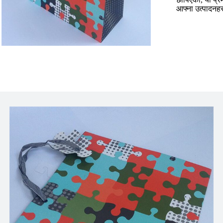
आफ्ना उत्पादनहर