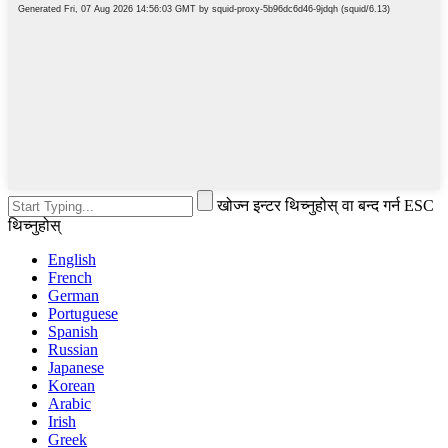
खोज्न इन्टर थिच्नुहोस् वा बन्द गर्न ESC
थिच्नुहोस्
English
French
German
Portuguese
Spanish
Russian
Japanese
Korean
Arabic
Irish
Greek