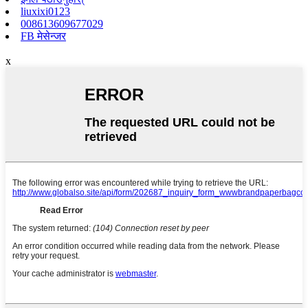
liuxixi0123
008613609677029
FB मेसेन्जर
x