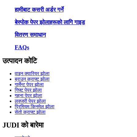
हामीबाट कसरी अर्डर गर्ने
बेस्पोक पेपर झोलाहरूको लागि गाइड
वितरण समाधान
FAQs
उत्पादन कोटि
वाइन क्यारियर झोला
ब्राउन क्राफ्ट झोला
गार्मेन्ट पेपर झोला
गिफ्ट पेपर झोला
गहना पेपर झोला
लक्जरी पेपर झोला
प्रिमियम किनमेल झोला
सेतो क्राफ्ट झोला
JUDI को बारेमा