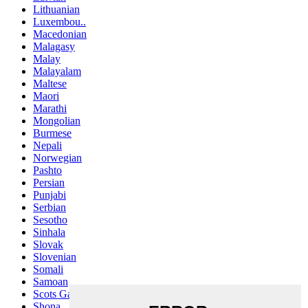
Lithuanian
Luxembou..
Macedonian
Malagasy
Malay
Malayalam
Maltese
Maori
Marathi
Mongolian
Burmese
Nepali
Norwegian
Pashto
Persian
Punjabi
Serbian
Sesotho
Sinhala
Slovak
Slovenian
Somali
Samoan
Scots Gaelic
Shona