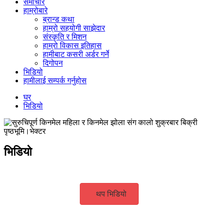
समाचार
हाम्रोबारे
ब्रान्ड कथा
हाम्रो सहयोगी साझेदार
संस्कृति र मिशन
हाम्रो विकास इतिहास
हामीबाट कसरी अर्डर गर्ने
दिगोपन
भिडियो
हामीलाई सम्पर्क गर्नुहोस
घर
भिडियो
भिडियो
थप भिडियो