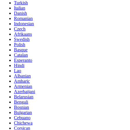
Turkish
Italian
Danish
Romanian
Indonesian
Czech
Afrikaans
Swedish
Polish
Basque
Catalan
Esperanto
Hindi
Lao
Albanian
Amharic
Armenian
Azerbaijani
Belarusian
Bengali
Bosnian
Bulgarian
Cebuano
Chichewa
Corsican